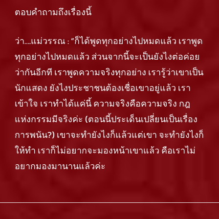
ตอบคำถามถึงเรื่องนี้
ว่า….แม่วรรณ : “ก็ได้พูดทุกอย่างไปหมดแล้ว เราพูด
ทุกอย่างไปหมดแล้ว ส่วนจากนี้จะเป็นยังไงต่อค่อย
ว่ากันอีกที เราพูดความจริงทุกอย่าง เรารู้ว่าเขาเป็น
นักแสดง ยังไงประชาชนต้องเชื่อเขาอยู่แล้ว เรา
เข้าใจ เราทำได้แค่นี้ ความจริงคือความจริง กฎ
แห่งกรรมมีจริงค่ะ (ตอนนี้ประเด็นเปลี่ยนเป็นเรื่อง
การพนัน?) เขาจะทำยังไงก็แล้วแต่เขา จะทำยังไงก็
ให้ทำ เราก็ไม่อยากจะมองหน้าเขาแล้ว คือเราไม่
อยากมองมานานแล้วค่ะ