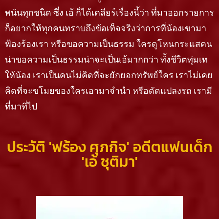
พนันทุกชนิด ซึ่ง เอ้ ก็ได้เคลียร์เรื่องนี้ว่า ที่มาออกรายการ
ก็อยากให้ทุกคนทราบถึงข้อเท็จจริงว่าการที่น้องเขามา
ฟ้องร้องเรา หรือขอความเป็นธรรม ใครดูโหนกระแสคน
น่าขอความเป็นธรรมน่าจะเป็นเอ้มากกว่า ทั้งชีวิตทุ่มเท
ให้น้อง เราเป็นคนไม่คิดที่จะยักยอกทรัพย์ใคร เราไม่เคย
คิดที่จะขโมยของใครเอามาจำนำ หรือดัดแปลงรถ เรามี
ที่มาที่ไป
ประวัติ 'ฟร้อง ศุภกิจ' อดีตแฟนเด็ก
'เอ้ ชุติมา'