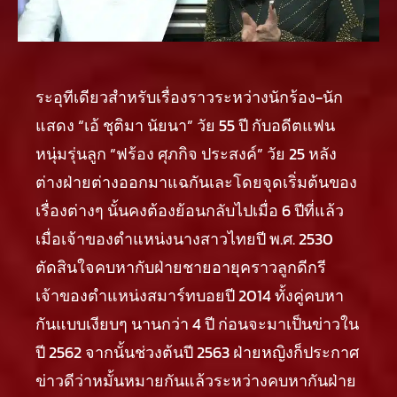
ระอุทีเดียวสำหรับเรื่องราวระหว่างนักร้อง-นัก
แสดง “เอ้ ชุติมา นัยนา” วัย 55 ปี กับอดีตแฟน
หนุ่มรุ่นลูก “ฟร้อง ศุภกิจ ประสงค์” วัย 25 หลัง
ต่างฝ่ายต่างออกมาแฉกันเละโดยจุดเริ่มต้นของ
เรื่องต่างๆ นั้นคงต้องย้อนกลับไปเมื่อ 6 ปีที่แล้ว
เมื่อเจ้าของตำแหน่งนางสาวไทยปี พ.ศ. 2530
ตัดสินใจคบหากับฝ่ายชายอายุคราวลูกดีกรี
เจ้าของตำแหน่งสมาร์ทบอยปี 2014 ทั้งคู่คบหา
กันแบบเงียบๆ นานกว่า 4 ปี ก่อนจะมาเป็นข่าวใน
ปี 2562 จากนั้นช่วงต้นปี 2563 ฝ่ายหญิงก็ประกาศ
ข่าวดีว่าหมั้นหมายกันแล้วระหว่างคบหากันฝ่าย