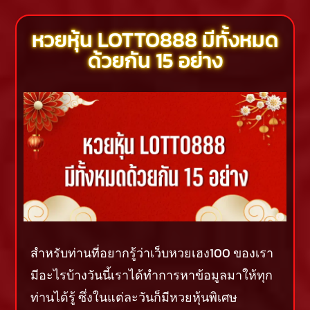
หวยหุ้น LOTTO888 มีทั้งหมด
ด้วยกัน 15 อย่าง
สำหรับท่านที่อยากรู้ว่าเว็บหวยเฮง100 ของเรา
มีอะไรบ้างวันนี้เราได้ทำการหาข้อมูลมาให้ทุก
ท่านได้รู้ ซึ่งในแต่ละวันก็มีหวยหุ้นพิเศษ