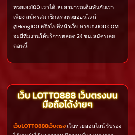
หวยเฮง100 เราได้เลยสามารถเดิมพันกับเรา
เพียง สมัครสมาชิกแทงหวยออนไลน์
@Heng100 หรือไปที่หน้าเว็บ หวยเฮง100.COM
จะมีทีมงานให้บริการตลอด 24 ชม. สมัครเลย
ตอนนี้
เว็บ LOTTO888 เว็บตรงบน
มือถือได้ง่ายๆ
เว็บLOTTO888เว็บตรง
เว็บหวยออนไลน์ รับรอง