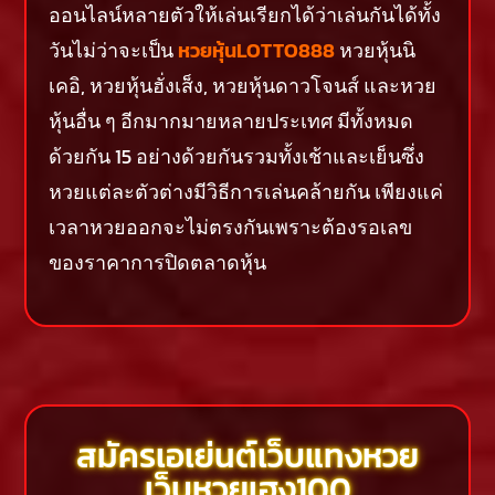
ออนไลน์หลายตัวให้เล่นเรียกได้ว่าเล่นกันได้ทั้ง
วันไม่ว่าจะเป็น
หวยหุ้นLOTTO888
หวยหุ้นนิ
เคอิ, หวยหุ้นฮั่งเส็ง, หวยหุ้นดาวโจนส์ และหวย
หุ้นอื่น ๆ อีกมากมายหลายประเทศ มีทั้งหมด
ด้วยกัน 15 อย่างด้วยกันรวมทั้งเช้าและเย็นซึ่ง
หวยแต่ละตัวต่างมีวิธีการเล่นคล้ายกัน เพียงแค่
เวลาหวยออกจะไม่ตรงกันเพราะต้องรอเลข
ของราคาการปิดตลาดหุ้น
สมัครเอเย่นต์เว็บแทงหวย
เว็บหวยเฮง100