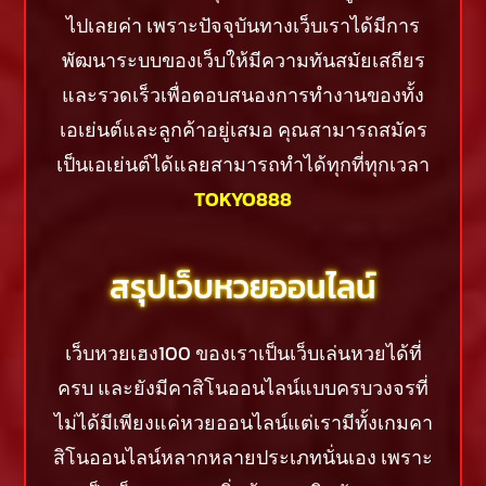
ไปเลยค่า เพราะปัจจุบันทางเว็บเราได้มีการ
พัฒนาระบบของเว็บให้มีความทันสมัยเสถียร
และรวดเร็วเพื่อตอบสนองการทำงานของทั้ง
เอเย่นต์และลูกค้าอยู่เสมอ คุณสามารถสมัคร
เป็นเอเย่นต์ได้แลยสามารถทำได้ทุกที่ทุกเวลา
TOKYO888
สรุปเว็บหวยออนไลน์
เว็บหวยเฮง100 ของเราเป็นเว็บเล่นหวยได้ที่
ครบ และยังมีคาสิโนออนไลน์แบบครบวงจรที่
ไม่ได้มีเพียงแค่หวยออนไลน์แต่เรามีทั้งเกมคา
สิโนออนไลน์หลากหลายประเภทนั่นเอง เพราะ