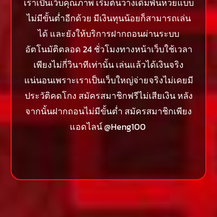
เราเป็นเว็บคุณภาพ เริ่มต้นวางเดิมพันหวยแบบ
ไม่มีขั้นต่ำอีกด้วย มีเงินทุนน้อยก็สามารถเล่น
ได้ และยังให้บริการฝากถอนผ่านระบบ
อัตโนมัติตลอด 24 ชั่วโมงทางหน้าเว็บใช้เวลา
เพียงไม่กี่วินาทีเท่านั้น เล่นแล้วได้เงินจริง
แน่นอนเพราะเราเป็นเว็บใหญ่จ่ายจริงไม่เคยมี
ประวัติคดโกง สมัครสมาชิกฟรีไม่เสียเงิน หลัง
จากนั้นฝากถอนไม่มีขั้นต่ำ สมัครสมาชิกเพียง
แอดไลน์ @Heng100