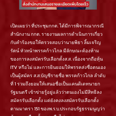
เปิดเผยว่า ที่ประชุมกกต. ได้มีการพิจารณากรณี
สำนักงาน กกต. รายงานผลการดำเนินการเกี่ยว
กับคำร้องขอให้ตรวจสอบว่านายพิธา ลิ้มเจริญ
รัตน์ หัวหน้าพรรคก้าวไกล มีลักษณะต้องห้าม
ของการลงสมัครรับเลือกตั้งส.ส. เนื่องจากถือหุ้น
ITV หรือไม่ และการยินยอมให้พรรคส่งชื่อตนเอง
เป็นผู้สมัคร ส.ส.บัญชีรายชื่อ พรรคก้าวไกล ลำดับ
ที่ 1 รวมถึงยอมให้เสนอชื่อเป็นแคนดิเดทนายก
รัฐมนตรี เข้าข่ายรู้อยู่แล้วว่าตนเองไม่มีสิทธิลง
สมัครรับเลือกตั้ง แต่ยังคงลงสมัครรับเลือกตั้ง
ตามมาตรา 151 ของพ.ร.บ.ประกอบรัฐธรรมนูญว่า