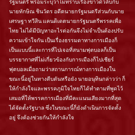
รัฐมนตรี พร้อมระบุว่าไม่ทราบเรื่องข่าวดิวลับกับ
นายทักษิณ ชินวัตร อดีตนายกรัฐมนตรีส่วนกับนาย
เศรษฐา ทวีสิน แคนดิเดตนายกรัฐมนตรีพรรคเพื่อ
ไทย ไม่ได้มีปัญหาอะไรต่อกันจึงไม่จำเป็นต้องปรับ
ความเข้าใจกัน เป็นเรื่องธรรมดาทางการเมืองก็
เป็นแบบนี้และการที่ไปเจอที่สนามฟุตบอลก็เป็น
บรรยากาศที่ไม่เกี่ยวข้องกับการเมืองก็ไปเชียร์
ฟุตบอลเมื่อถามว่าสถานการณ์ทางการเมืองใน
ขณะนี้อยู่ในทางตีบตันหรือยัง นายอนุทินกล่าวว่า ก็
ให้กำลังใจและพรรคภูมิใจไทยก็ได้ทำตามที่พูดไว้
เสมอที่ให้พรรคการเมืองที่มีคะแนนเสียงมากที่สุด
ได้จัดตั้งรัฐบาล ซึ่งในขณะนี้ก็ยังดำเนินการจัดตั้ง
อยู่ จึงต้องช่วยกันให้กำลังใจ