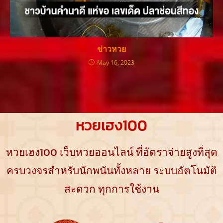
ข่าวหวย
May 16, 2023
หวยเฮง100
หวยเฮง100 เว็บหวยออนไลน์ ที่อัตราจ่ายสูงที่สุด
ครบวงจรสำหรับนักพนันทั้งหลาย ระบบอัตโนมัติ
สะดวก ทุกการใช้งาน