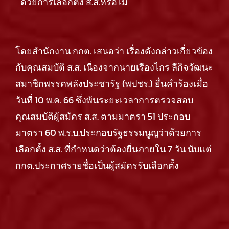
ด้วยการเลือกตั้ง ส.ส.หรือไม่
โดยสำนักงาน กกต. เสนอว่า เรื่องดังกล่าวเกี่ยวข้อง
กับคุณสมบัติ ส.ส. เนื่องจากนายเรืองไกร ลีกิจวัฒนะ
สมาชิกพรรคพลังประชารัฐ (พปชร.) ยื่นคำร้องเมื่อ
วันที่ 10 พ.ค. 66 ซึ่งพ้นระยะเวลาการตรวจสอบ
คุณสมบัติผู้สมัคร ส.ส. ตามมาตรา 51 ประกอบ
มาตรา 60 พ.ร.บ.ประกอบรัฐธรรมนูญว่าด้วยการ
เลือกตั้ง ส.ส. ที่กำหนดว่าต้องยื่นภายใน 7 วัน นับแต่
กกต.ประกาศรายชื่อเป็นผู้สมัครรับเลือกตั้ง