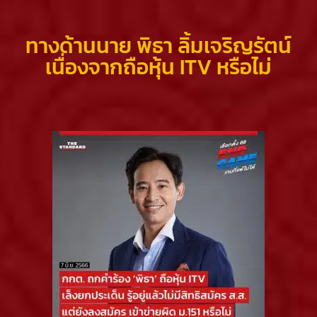
ทางด้านนาย พิธา ลิ้มเจริญรัตน์
เนื่องจากถือหุ้น ITV หรือไม่